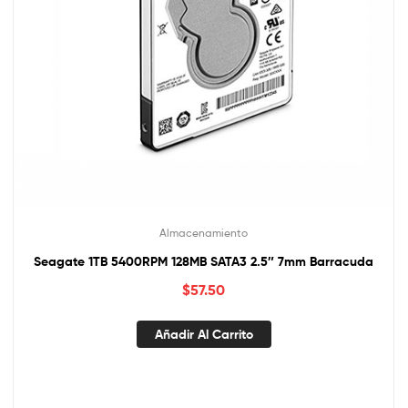
Almacenamiento
Seagate 1TB 5400RPM 128MB SATA3 2.5″ 7mm Barracuda
$
57.50
Añadir Al Carrito