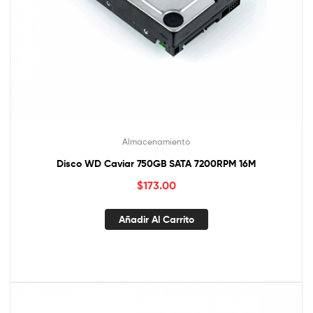
Almacenamiento
Disco WD Caviar 750GB SATA 7200RPM 16M
$
173.00
Añadir Al Carrito