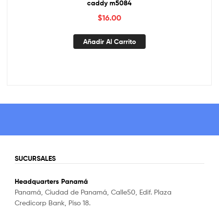
caddy m5084
$
16.00
Añadir Al Carrito
SUCURSALES
Headquarters Panamá
Panamá, Ciudad de Panamá, Calle50, Edif. Plaza
Credicorp Bank, Piso 18.