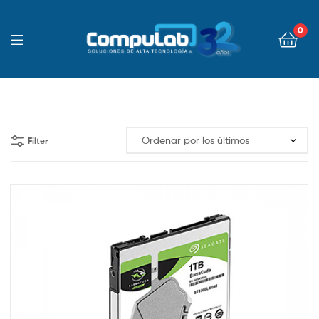
0
Filter