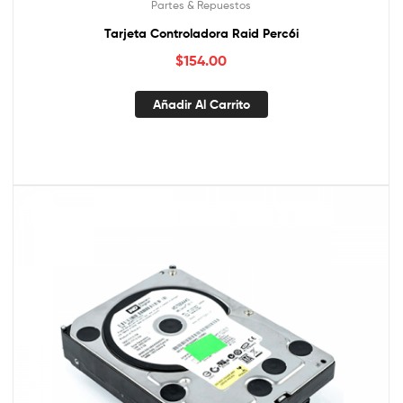
Partes & Repuestos
Tarjeta Controladora Raid Perc6i
$
154.00
Añadir Al Carrito