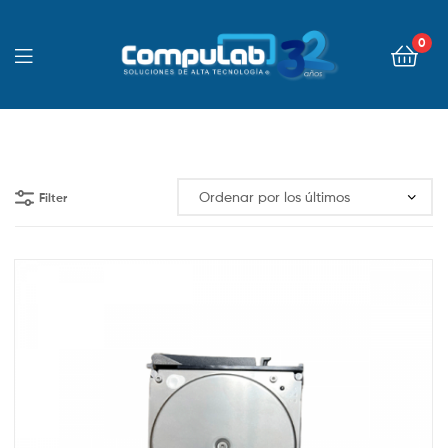
0
Filter