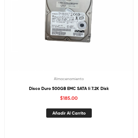
Almacenamiento
Disco Duro 500GB EMC SATA Ii 7.2K Disk
$
185.00
Añadir Al Carrito