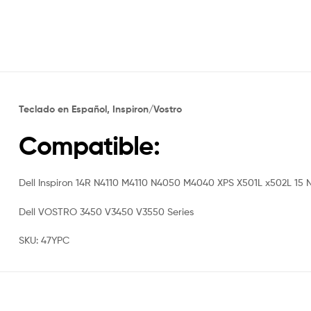
Teclado en Español, Inspiron/Vostro
Compatible:
Dell Inspiron 14R N4110 M4110 N4050 M4040 XPS X501L x502L 1
Dell VOSTRO 3450 V3450 V3550 Series
SKU: 47YPC