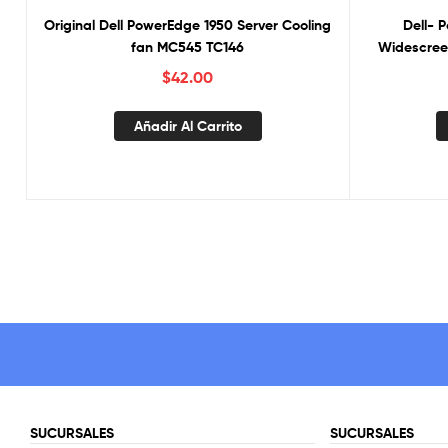
Original Dell PowerEdge 1950 Server Cooling
Dell- 
fan MC545 TC146
$
42.00
Añadir Al Carrito
SUCURSALES
SUCURSALES