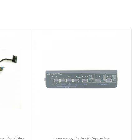
,
,
tos
Portátiles
Impresoras
Partes & Repuestos