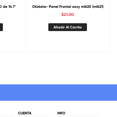
 de 14.1”
Okidata- Panel Frontal assy ml620 (ml621)
$
21.00
Añadir Al Carrito
CUENTA
INFO