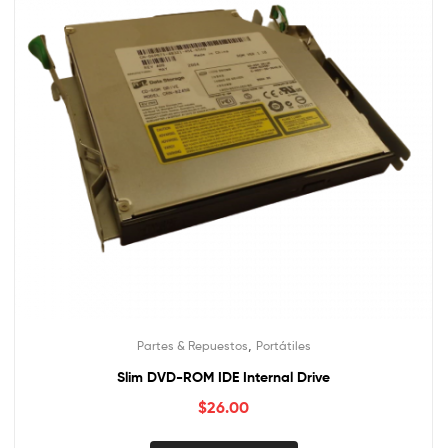
,
Partes & Repuestos
Portátiles
Slim DVD-ROM IDE Internal Drive
$
26.00