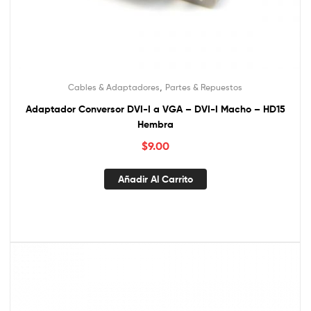
,
Cables & Adaptadores
Partes & Repuestos
Adaptador Conversor DVI-I a VGA – DVI-I Macho – HD15
Hembra
$
9.00
Añadir Al Carrito