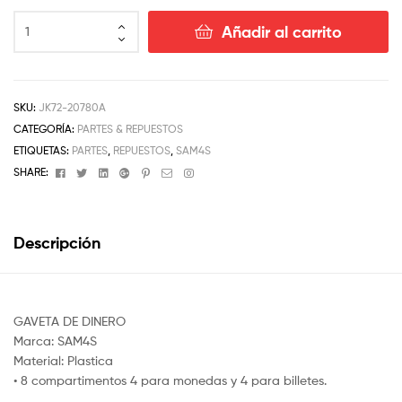
Añadir al carrito
SKU:
JK72-20780A
CATEGORÍA:
PARTES & REPUESTOS
ETIQUETAS:
PARTES
,
REPUESTOS
,
SAM4S
Facebook
Twitter
Linkedin
Google+
Pinterest
Email
Instagram
SHARE:
Descripción
GAVETA DE DINERO
Marca: SAM4S
Material: Plastica
• 8 compartimentos 4 para monedas y 4 para billetes.